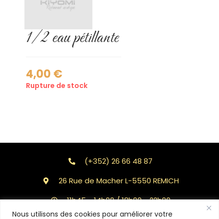
1/2 eau pétillante
4,00
€
Rupture de stock
(+352) 26 66 48 87
26 Rue de Macher L-5550 REMICH
11h45 - 14h00 / 18h00 - 22h00
Nous utilisons des cookies pour améliorer votre