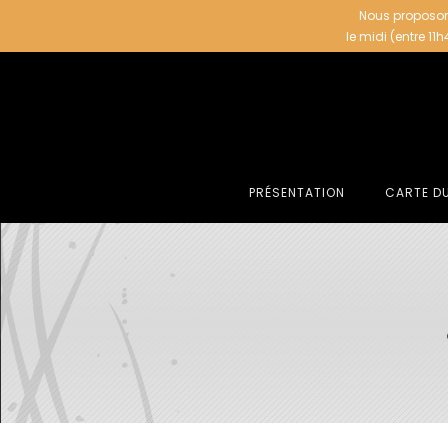
Nous proposon
le midi (entre 11
PRÉSENTATION
CARTE D