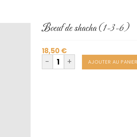
Boeuf de shacha (1-3-6)
18,50
€
-
+
AJOUTER AU PANIE