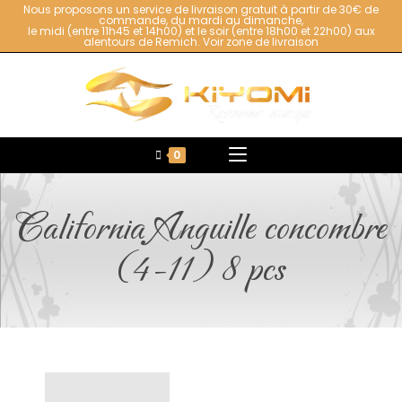
Nous proposons un service de livraison gratuit à partir de 30€ de
commande, du mardi au dimanche,
le midi (entre 11h45 et 14h00) et le soir (entre 18h00 et 22h00) aux
alentours de Remich.
Voir zone de livraison
0
California Anguille concombre
(4-11) 8 pcs