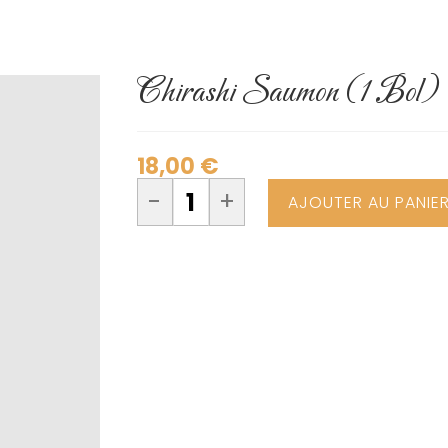
Chirashi Saumon (1 Bol) 
18,00
€
-
+
AJOUTER AU PANIE