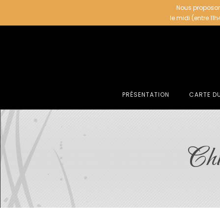
Nous proposon
le midi (entre 11
PRÉSENTATION
CARTE D
Chi