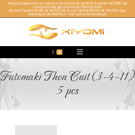
Nous proposons un service de livraison gratuit à partir de 30€ de
commande, du mardi au dimanche,
le midi (entre 11h45 et 14h00) et le soir (entre 18h00 et 22h00) aux
alentours de Remich.
Voir zone de livraison
0
Futomaki Thon Cuit (3-4-11)
5 pcs