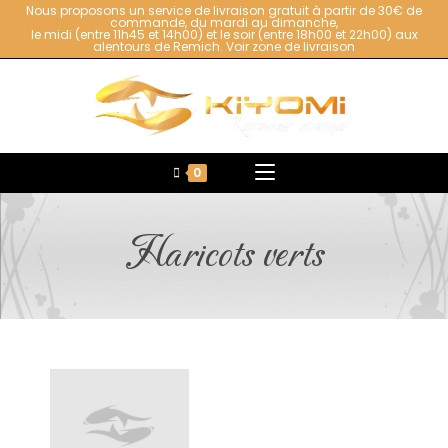
Nous proposons un service de livraison gratuit à partir de 30€ de
commande, du mardi au dimanche,
le midi (entre 11h45 et 14h00) et le soir (entre 18h00 et 22h00) aux
alentours de Remich.
Voir zone de livraison
0
Haricots verts