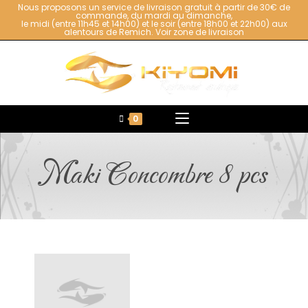
Nous proposons un service de livraison gratuit à partir de 30€ de
commande, du mardi au dimanche,
le midi (entre 11h45 et 14h00) et le soir (entre 18h00 et 22h00) aux
alentours de Remich.
Voir zone de livraison
0
Maki Concombre 8 pcs