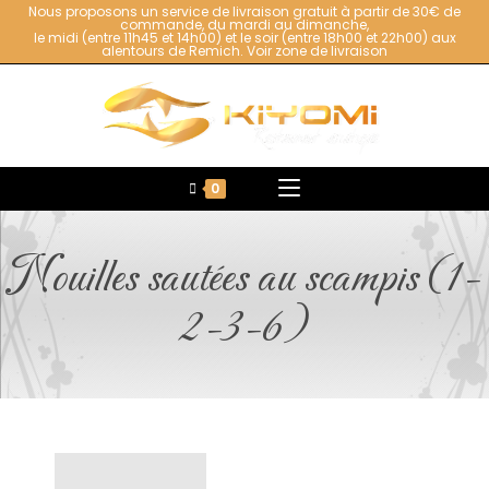
Nous proposons un service de livraison gratuit à partir de 30€ de
commande, du mardi au dimanche,
le midi (entre 11h45 et 14h00) et le soir (entre 18h00 et 22h00) aux
alentours de Remich.
Voir zone de livraison
0
Nouilles sautées au scampis (1-
2-3-6)