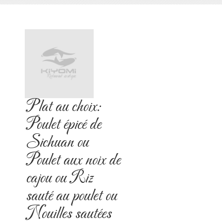
Plat au choix:
Poulet épicé de
Sichuan ou
Poulet aux noix de
cajou ou Riz
sauté au poulet ou
Nouilles sautées