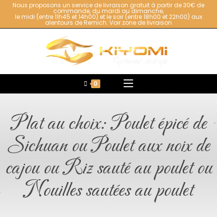
Nous proposons un service de livraison gratuit à partir de 30€ de
commande, du mardi au dimanche,
le midi (entre 11h45 et 14h00) et le soir (entre 18h00 et 22h00) aux
alentours de Remich.
Voir zone de livraison
0
Plat au choix: Poulet épicé de
Sichuan ou Poulet aux noix de
cajou ou Riz sauté au poulet ou
Nouilles sautées au poulet