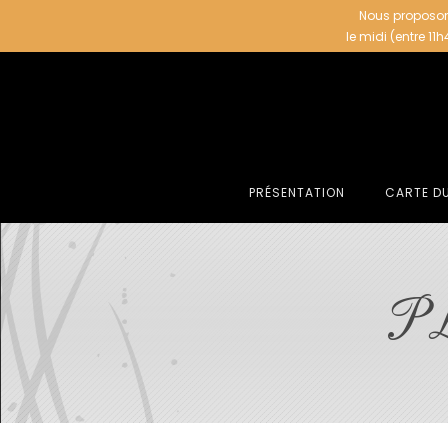
Nous proposon
le midi (entre 11
PRÉSENTATION
CARTE D
PL