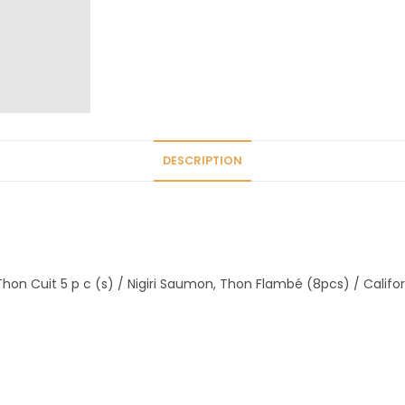
DESCRIPTION
 Thon Cuit 5 p c (s) / Nigiri Saumon, Thon Flambé (8pcs) / Calif