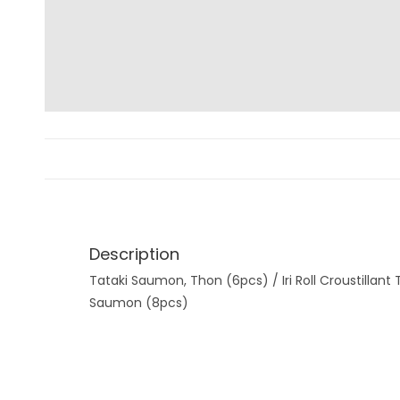
Description
Tataki Saumon, Thon (6pcs) / Iri Roll Croustillant
Saumon (8pcs)