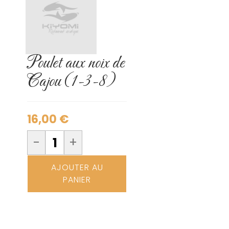
Poulet aux noix de
Cajou (1-3-8)
16,00
€
-
+
AJOUTER AU
PANIER