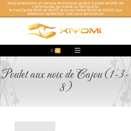
Nous proposons un service de livraison gratuit à partir de 30€ de
commande, du mardi au dimanche,
le midi (entre 11h45 et 14h00) et le soir (entre 18h00 et 22h00) aux
alentours de Remich.
Voir zone de livraison
0
Poulet aux noix de Cajou (1-3-
8)