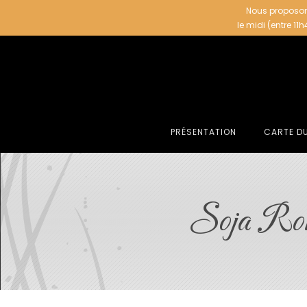
Nous proposon
le midi (entre 11
PRÉSENTATION
CARTE D
Soja Rol