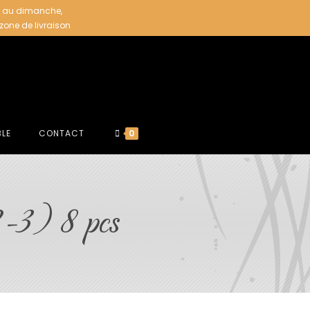
i au dimanche,
 zone de livraison
BLE
CONTACT
0
-3) 8 pcs