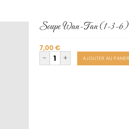
Soupe Wan-Tan (1-3-6)
7,00
€
-
+
AJOUTER AU PANIE