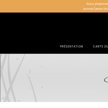
Nous proposon
le midi (entre 11
PRÉSENTATION
CARTE D