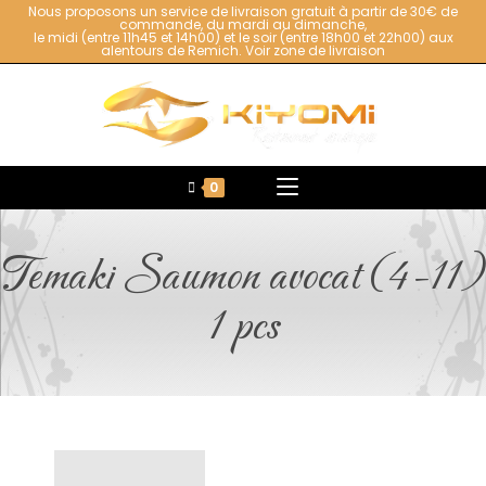
Nous proposons un service de livraison gratuit à partir de 30€ de
commande, du mardi au dimanche,
le midi (entre 11h45 et 14h00) et le soir (entre 18h00 et 22h00) aux
alentours de Remich.
Voir zone de livraison
0
Temaki Saumon avocat (4-11)
1 pcs