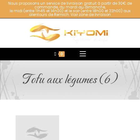
Nous proposons un service de livraison gratuit à partir de 30€ de
commande, du mardi au dimanche,
le midi (entre 11h45 et 14h00) et le soir (entre 18h00 et 22h00) aux
alentours de Remich.
Voir zone de livraison
0
Tofu aux légumes (6)