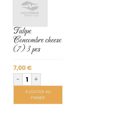
Tulipe
Concombre cheese
(7) 3 pcs
7,00
€
-
+
AJOUTER AU
PANIER