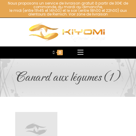
Nous proposons un service de livraison gratuit à partir de 30€ de
commande, du mardi au dimanche,
le midi (entre 11h45 et 14h00) et le soir (entre 18h00 et 22h00) aux
alentours de Remich.
Voir zone de livraison
0
Canard aux légumes (1)