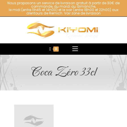
Nous proposons un service de livraison gratuit à partir de 30€ de
commande, du mardi au dimanche,
le midi (entre 11h45 et 14h00) et le soir (entre 18h00 et 22h00) aux
alentours de Remich.
Voir zone de livraison
0
Coca Zéro 33cl