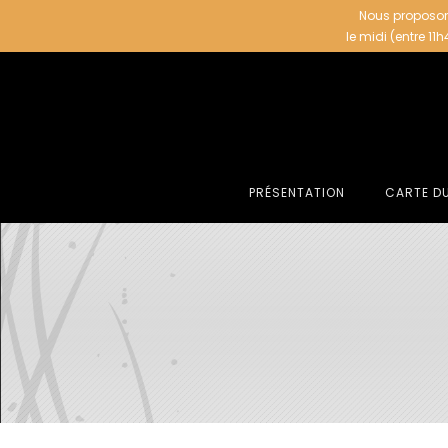
Nous proposon
le midi (entre 11
PRÉSENTATION
CARTE D