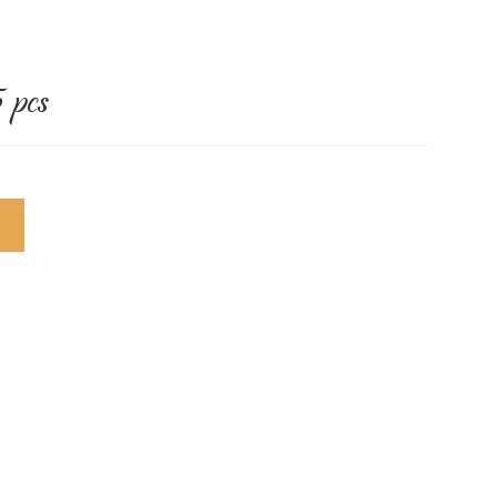
 pcs
R