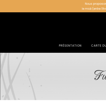
Nous proposon
le midi (entre 11
PRÉSENTATION
CARTE D
Fu