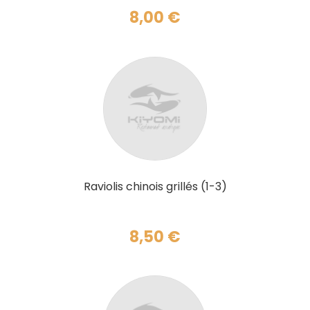
8,00
€
AJOUTER AU PANIER
Raviolis chinois grillés (1-3)
8,50
€