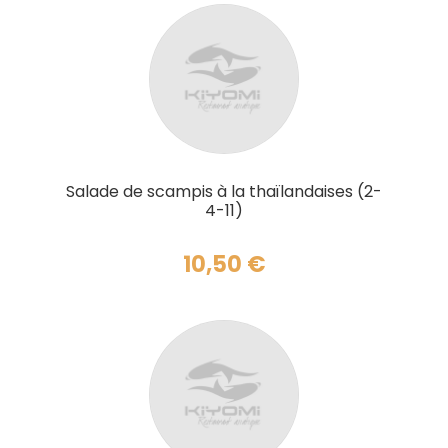
AJOUTER AU PANIER
Salade de scampis à la thaïlandaises (2-
4-11)
10,50
€