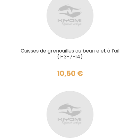
AJOUTER AU PANIER
Cuisses de grenouilles au beurre et à l’ail
(1-3-7-14)
10,50
€