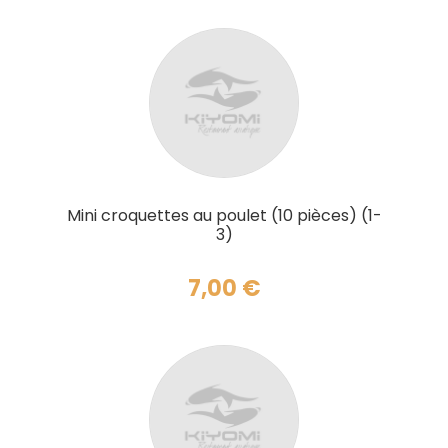
AJOUTER AU PANIER
Mini croquettes au poulet (10 pièces) (1-
3)
7,00
€