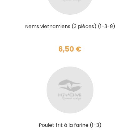
AJOUTER AU PANIER
Nems vietnamiens (3 pièces) (1-3-9)
6,50
€
AJOUTER AU PANIER
Poulet frit à la farine (1-3)