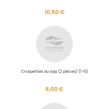
10,50
€
AJOUTER AU PANIER
Croquettes au soja (2 pièces) (1-6)
6,00
€