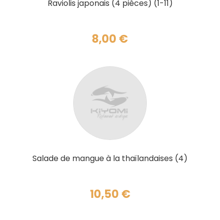
Raviolis japonais (4 pièces) (1-11)
8,00
€
AJOUTER AU PANIER
Salade de mangue à la thaïlandaises (4)
10,50
€