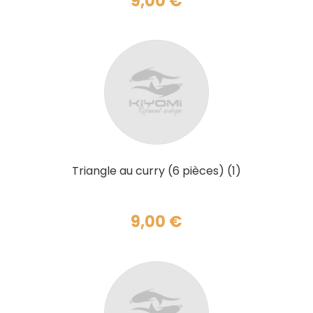
9,00
€
AJOUTER AU PANIER
Triangle au curry (6 pièces) (1)
9,00
€