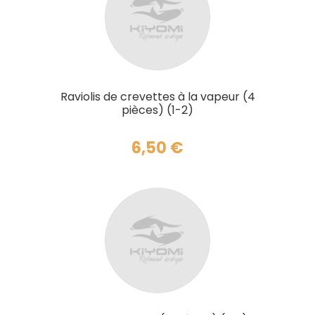
AJOUTER AU PANIER
Raviolis de crevettes à la vapeur (4
pièces) (1-2)
6,50
€
AJOUTER AU PANIER