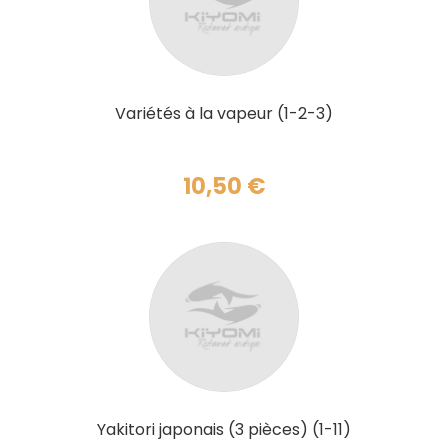
AJOUTER AU PANIER
Variétés à la vapeur (1-2-3)
10,50
€
AJOUTER AU PANIER
Yakitori japonais (3 pièces) (1-11)