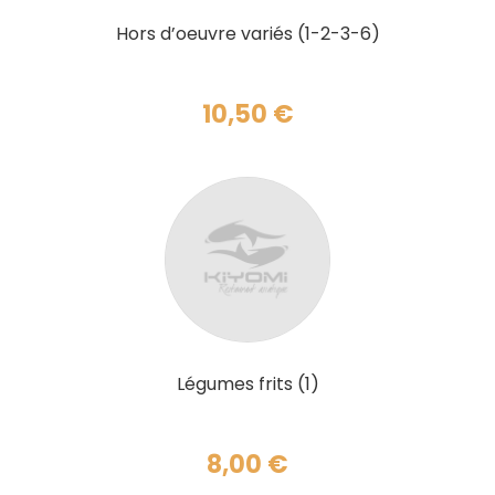
AJOUTER AU PANIER
Hors d’oeuvre variés (1-2-3-6)
10,50
€
AJOUTER AU PANIER
Légumes frits (1)
8,00
€