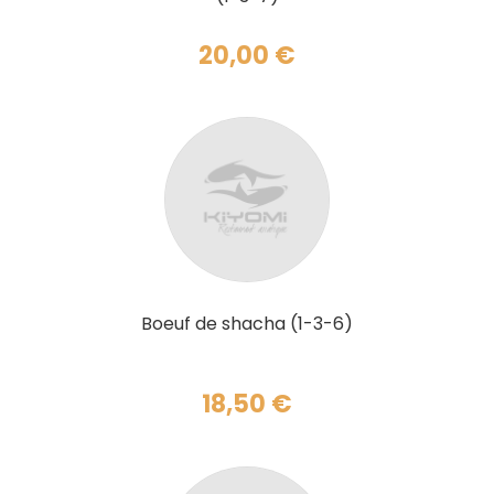
20,00
€
AJOUTER AU PANIER
Boeuf de shacha (1-3-6)
18,50
€