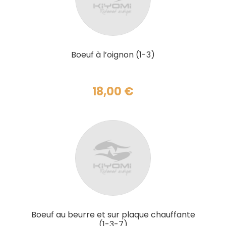
AJOUTER AU PANIER
Boeuf à l’oignon (1-3)
18,00
€
AJOUTER AU PANIER
Boeuf au beurre et sur plaque chauffante
(1-3-7)