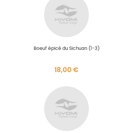
AJOUTER AU PANIER
Boeuf épicé du Sichuan (1-3)
18,00
€