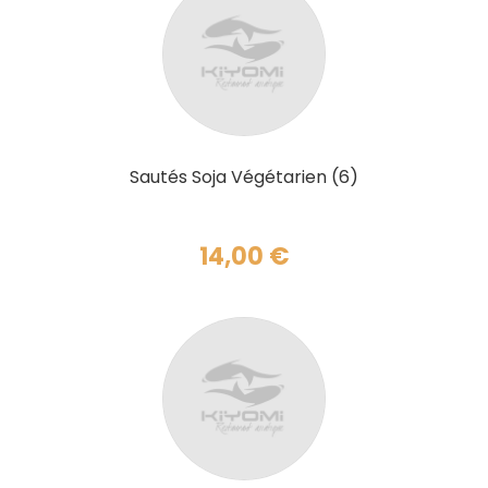
AJOUTER AU PANIER
Sautés Soja Végétarien (6)
14,00
€