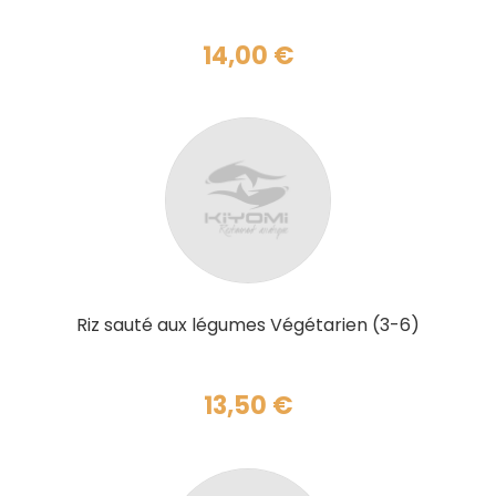
14,00
€
AJOUTER AU PANIER
Riz sauté aux légumes Végétarien (3-6)
13,50
€